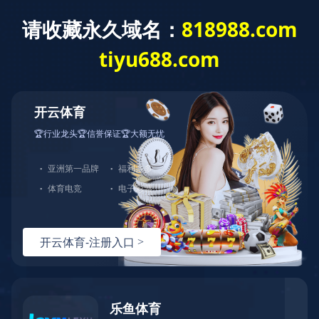
星空平台
语言选择:
网站导航
Toggl
navig
制氧机