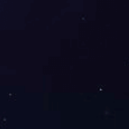
咨询
产品详情
产品咨询
-
医用分子筛制氧机SL-3A-330/530
咨询
产品详情
产品咨询