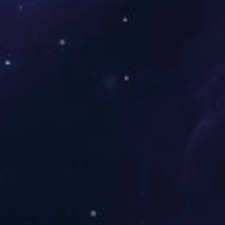
产品详情
产品咨询
产
电动透气褥疮防治床垫SL-C-203
电动
产品详情
产品咨询
产