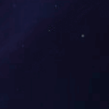
品详情
产品咨询
产品详情
产品
透气褥疮防治床垫SL-S-108
医用分子筛制氧机SL-3W
510/520/820/1020
品详情
产品咨询
产品详情
产品