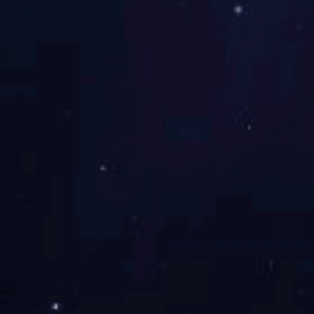
简易呼吸器【复苏器】系列
关于我们