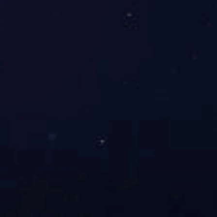
TF5000@医用空气压缩机
TF6000系列空氧混合器
星空平台-星空(中国)一站式服务平台 成立于2001年11月13
村的南白路口，占地约7.8亩，是一家致力于高分子医用材料制品
一体的现代化高新技术民营企业。公司集中了一批锐意进取、勇于
大。经2004年的扩建，公司现有正式员工128人，其中大、中专
厂房、库房、办公及辅助设施建筑物约4000平方米，各种设备、设施
查看详情